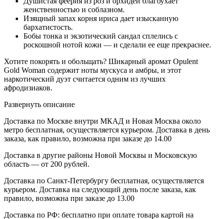
Душистая феерия из роз и орхидей благоухает
женственностью и соблазном.
Изящный запах корня ириса дает изысканную
бархатистость.
Бобы тонка и экзотический сандал сплелись с
роскошной нотой кожи — и сделали ее еще прекраснее.
Хотите покорять и обольщать? Шикарный аромат Opulent
Gold Woman содержит ноты мускуса и амбры, и этот
наркотический дуэт считается одним из лучших
афродизиаков.
Развернуть описание
Доставка по Москве внутри МКАД и Новая Москва около
метро бесплатная, осуществляется курьером. Доставка в день
заказа, как правило, возможна при заказе до 14.00
Доставка в другие районы Новой Москвы и Московскую
область — от 200 рублей.
Доставка по Санкт-Петербургу бесплатная, осуществляется
курьером. Доставка на следующий день после заказа, как
правило, возможна при заказе до 13.00
Доставка по РФ: бесплатно при оплате товара картой на