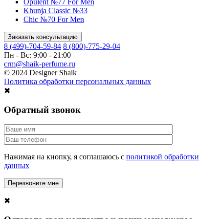
Opulent №77 For Men
Khunja Classic №33
Chic №70 For Men
Заказать консультацию
8 (499)-704-59-84
8 (800)-775-29-04
Пн - Вс: 9:00 - 21:00
crm@shaik-perfume.ru
© 2024 Designer Shaik
Политика обработки персональных данных
✖
Обратный звонок
Нажимая на кнопку, я соглашаюсь с
политикой обработки
данных
✖