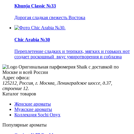
Khunja Classic №33
Дорогая сладкая свежесть Востока
Chic Arabia №30
Переплетение сладких и терпких, мягких и горьких нот
создает роскошный вкус умиротворения и соблазна
Оригинальная парфюмерия Shaik с доставкой по
Москве и всей России
Адрес офиса:
125212, Россия, г. Москва, Ленинградское шоссе, д.37,
строение 12.
Каталог товаров
Женские ароматы
Мужские ароматы
Коллекция Sochi Onyx
Популярные ароматы