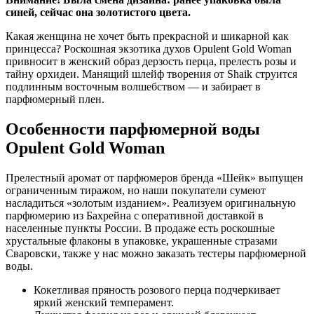
синей, сейчас она золотистого цвета.
Какая женщина не хочет быть прекрасной и шикарной как
принцесса? Роскошная экзотика духов Opulent Gold Woman
привносит в женский образ дерзость перца, прелесть розы и
тайну орхидеи. Манящий шлейф творения от Shaik струится
подлинным восточным волшебством — и забирает в
парфюмерный плен.
Особенности парфюмерной воды
Opulent Gold Woman
Прелестный аромат от парфюмеров бренда «Шейк» выпущен
ограниченным тиражом, но наши покупатели сумеют
насладиться «золотым изданием». Реализуем оригинальную
парфюмерию из Бахрейна с оперативной доставкой в
населенные пункты России. В продаже есть роскошные
хрустальные флаконы в упаковке, украшенные стразами
Сваровски, также у нас можно заказать тестеры парфюмерной
воды.
Кокетливая пряность розового перца подчеркивает
яркий женский темперамент.