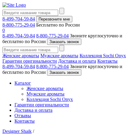
8-499-704-59-84
Перезвоните мне
8-800-775-29-04
Бесплатно по России
0
8-499-704-59-84
8-800-775-29-04
Звоните круглосуточно и
бесплатно по России
Заказать звонок
Женские ароматы
Мужские ароматы
Коллекция Sochi Onyx
Гарантии оригинальности
Доставка и оплата
Контакты
8-499-704-59-84
8-800-775-29-04
Звоните круглосуточно и
бесплатно по России
Заказать звонок
Каталог
Женские ароматы
Мужские ароматы
Коллекция Sochi Onyx
Гарантии оригинальности
Доставка и оплата
Отзывы
Контакты
Designer Shaik
/