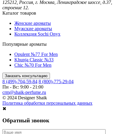
125212, Россия, г. Москва, Ленинградское шоссе, д.37,
строение 12.
Каталог товаров
Женские ароматы
Мужские ароматы
Коллекция Sochi Onyx
Популярные ароматы
Opulent №77 For Men
Khunja Classic №33
Chic №70 For Men
Заказать консультацию
8 (499)-704-59-84
8 (800)-775-29-04
Пн - Вс: 9:00 - 21:00
crm@shaik-perfume.ru
© 2024 Designer Shaik
Политика обработки персональных данных
✖
Обратный звонок