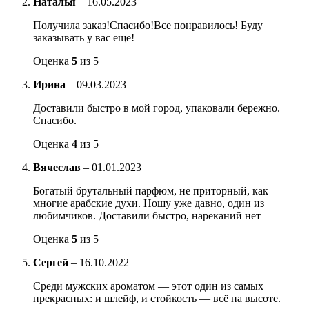
Наталья
–
16.05.2023
Получила заказ!Спасибо!Все понравилось! Буду
заказывать у вас еще!
Оценка
5
из 5
Ирина
–
09.03.2023
Доставили быстро в мой город, упаковали бережно.
Спасибо.
Оценка
4
из 5
Вячеслав
–
01.01.2023
Богатый брутальный парфюм, не приторный, как
многие арабские духи. Ношу уже давно, один из
любимчиков. Доставили быстро, нареканий нет
Оценка
5
из 5
Сергей
–
16.10.2022
Среди мужских ароматом — этот один из самых
прекрасных: и шлейф, и стойкость — всё на высоте.