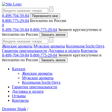
8-499-704-59-84
Перезвоните мне
8-800-775-29-04
Бесплатно по России
0
8-499-704-59-84
8-800-775-29-04
Звоните круглосуточно и
бесплатно по России
Заказать звонок
Женские ароматы
Мужские ароматы
Коллекция Sochi Onyx
Гарантии оригинальности
Доставка и оплата
Контакты
8-499-704-59-84
8-800-775-29-04
Звоните круглосуточно и
бесплатно по России
Заказать звонок
Каталог
Женские ароматы
Мужские ароматы
Коллекция Sochi Onyx
Гарантии оригинальности
Доставка и оплата
Отзывы
Контакты
Designer Shaik
/