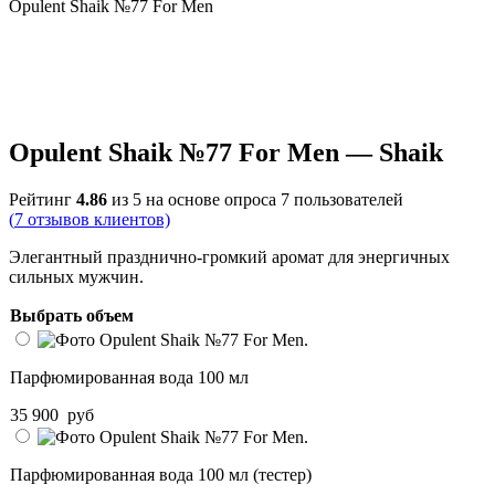
Opulent Shaik №77 For Men
Opulent Shaik №77 For Men — Shaik
Рейтинг
4.86
из 5 на основе опроса
7
пользователей
(
7
отзывов клиентов)
Элегантный празднично-громкий аромат для энергичных
сильных мужчин.
Выбрать объем
Парфюмированная вода 100 мл
35 900
руб
Парфюмированная вода 100 мл (тестер)