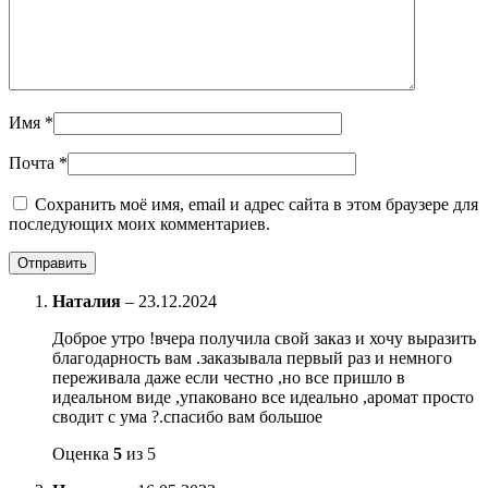
Имя
*
Почта
*
Сохранить моё имя, email и адрес сайта в этом браузере для
последующих моих комментариев.
Наталия
–
23.12.2024
Доброе утро !вчера получила свой заказ и хочу выразить
благодарность вам .заказывала первый раз и немного
переживала даже если честно ,но все пришло в
идеальном виде ,упаковано все идеально ,аромат просто
сводит с ума ?.спасибо вам большое
Оценка
5
из 5