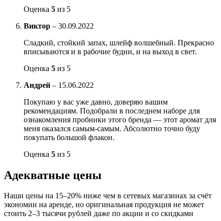
Оценка
5
из 5
Виктор
–
30.09.2022
Сладкий, стойкий запах, шлейф волшебный. Прекрасно
вписываются и в рабочие будни, и на выход в свет.
Оценка
5
из 5
Андрей
–
15.06.2022
Покупаю у вас уже давно, доверяю вашим
рекомендациям. Подобрали в последнем наборе для
ознакомления пробники этого бренда — этот аромат для
меня оказался самым-самым. Абсолютно точно буду
покупать большой флакон.
Оценка
5
из 5
Адекватные цены
Наши цены на 15–20% ниже чем в сетевых магазинах за счёт
экономии на аренде, но оригинальная продукция не может
стоить 2–3 тысячи рублей даже по акции и со скидками