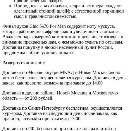
пряной зеленью шалфея.
Природные запахи пачули, кедра и ветивера рождают
элегантный стойкий шлейф с естественной горчинкой
смол и травянистой свежестью.
Финал духов Chic №70 For Men содержит ноту мускуса,
которая работает как афродизиак и увеличивает стойкость.
Владелец парфюмерной композиции притягивает взгляды и
внимание прекрасных дам, о чем можно судить по отзывам.
Доставим покупку в любой населенный пункт России,
предложим гибкие условия оплаты.
Развернуть описание
Доставка по Москве внутри МКАД и Новая Москва около
метро бесплатная, осуществляется курьером. Доставка в день
заказа, как правило, возможна при заказе до 14.00
Доставка в другие районы Новой Москвы и Московскую
область — от 200 рублей.
Доставка по Санкт-Петербургу бесплатная, осуществляется
курьером. Доставка на следующий день после заказа, как
правило, возможна при заказе до 13.00
Доставка по РФ: бесплатно при оплате товара картой на