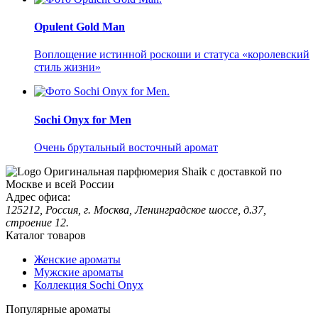
Opulent Gold Man
Воплощение истинной роскоши и статуса «королевский
стиль жизни»
Sochi Onyx for Men
Очень брутальный восточный аромат
Оригинальная парфюмерия Shaik с доставкой по
Москве и всей России
Адрес офиса:
125212, Россия, г. Москва, Ленинградское шоссе, д.37,
строение 12.
Каталог товаров
Женские ароматы
Мужские ароматы
Коллекция Sochi Onyx
Популярные ароматы