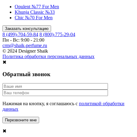
Opulent №77 For Men
Khunja Classic №33
Chic №70 For Men
Заказать консультацию
8 (499)-704-59-84
8 (800)-775-29-04
Пн - Вс: 9:00 - 21:00
crm@shaik-perfume.ru
© 2024 Designer Shaik
Политика обработки персональных данных
✖
Обратный звонок
Нажимая на кнопку, я соглашаюсь с
политикой обработки
данных
✖