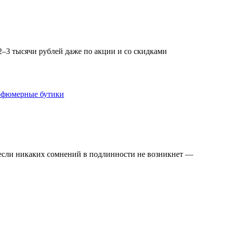
2–3 тысячи рублей даже по акции и со скидками
арфюмерные бутики
о если никаких сомнений в подлинности не возникнет —