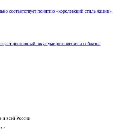
ьно соответствует понятию «королевский стиль жизни»
создает роскошный вкус умиротворения и соблазна
е и всей России
12.