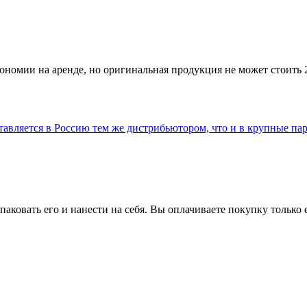
ономии на аренде, но оригинальная продукция не может стоить 
ставляется в Россию тем же дистрибьютором, что и в крупные п
спаковать его и нанести на себя. Вы оплачиваете покупку тольк