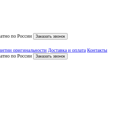
латно по России
Заказать звонок
антии оригинальности
Доставка и оплата
Контакты
латно по России
Заказать звонок