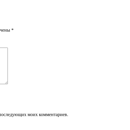
ечены
*
ля последующих моих комментариев.