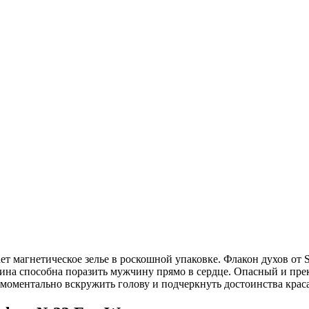
 магнетическое зелье в роскошной упаковке. Флакон духов от Sh
а способна поразить мужчину прямо в сердце. Опасный и прекр
 моментально вскружить голову и подчеркнуть достоинства крас