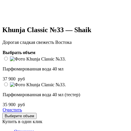
Khunja Classic №33 — Shaik
Дорогая сладкая свежесть Востока
Выбрать объем
Парфюмированная вода 40 мл
37 900
руб
Парфюмированная вода 40 мл (тестер)
35 900
руб
Очистить
Выберите объем
Купить в один клик